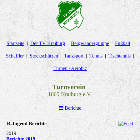
Startseite
Der TV Kraiburg
Bergwandergruppe
Fußball
Schäffler
Stockschützen
Tanzsport
Tennis
Tischtennis
Turnen / Aerobic
Turnverein
1865 Kraiburg e.V.
Berichte
B-Jugend Berichte
2019
Berichte 2019