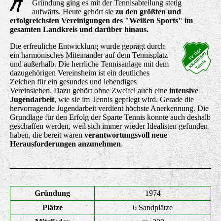
Gründung ging es mit der Tennisabteilung stetig
aufwärts. Heute gehört sie
zu den größten und
erfolgreichsten Vereinigungen des "Weißen Sports" im
gesamten Landkreis und darüber hinaus.
Die erfreuliche Entwicklung wurde geprägt durch
ein harmonisches Miteinander auf dem Tennisplatz
und außerhalb.
Die herrliche Tennisanlage mit dem
dazugehörigen Vereinsheim ist ein deutliches
Zeichen für ein gesundes und lebendiges
Vereinsleben. Dazu gehört ohne Zweifel auch eine
intensive
Jugendarbeit
, wie sie im Tennis gepflegt wird. Gerade die
hervorragende Jugendarbeit verdient höchste Anerkennung. Die
Grundlage für den Erfolg der Sparte Tennis konnte auch deshalb
geschaffen werden, weil sich immer wieder Idealisten gefunden
haben, die bereit waren
verantwortungsvoll neue
Herausforderungen anzunehmen
.
Gründung
1974
Plätze
6 Sandplätze