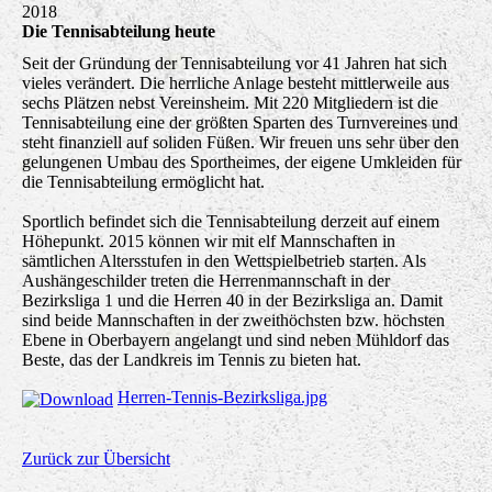
2018
Die Tennisabteilung heute
Seit der Gründung der Tennisabteilung vor 41 Jahren hat sich
vieles verändert. Die herrliche Anlage besteht mittlerweile aus
sechs Plätzen nebst Vereinsheim. Mit 220 Mitgliedern ist die
Tennisabteilung eine der größten Sparten des Turnvereines und
steht finanziell auf soliden Füßen. Wir freuen uns sehr über den
gelungenen Umbau des Sportheimes, der eigene Umkleiden für
die Tennisabteilung ermöglicht hat.
Sportlich befindet sich die Tennisabteilung derzeit auf einem
Höhepunkt. 2015 können wir mit elf Mannschaften in
sämtlichen Altersstufen in den Wettspielbetrieb starten. Als
Aushängeschilder treten die Herrenmannschaft in der
Bezirksliga 1 und die Herren 40 in der Bezirksliga an. Damit
sind beide Mannschaften in der zweithöchsten bzw. höchsten
Ebene in Oberbayern angelangt und sind neben Mühldorf das
Beste, das der Landkreis im Tennis zu bieten hat.
Herren-Tennis-Bezirksliga.jpg
Zurück zur Übersicht