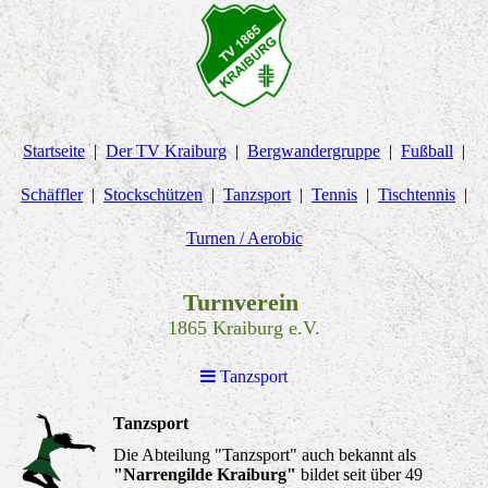
Startseite
Der TV Kraiburg
Bergwandergruppe
Fußball
Schäffler
Stockschützen
Tanzsport
Tennis
Tischtennis
Turnen / Aerobic
Turnverein
1865 Kraiburg e.V.
Tanzsport
Tanzsport
Die Abteilung "Tanzsport" auch bekannt als
"Narrengilde Kraiburg"
bildet seit über 49