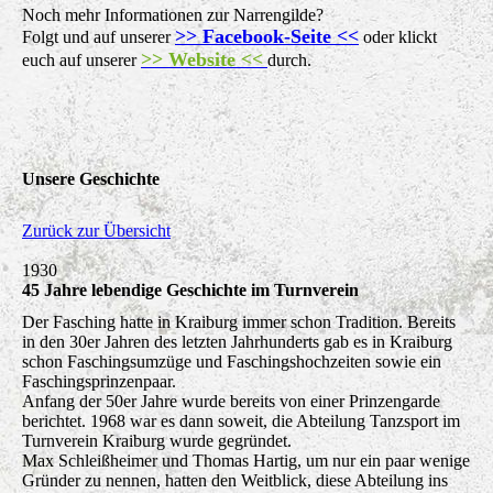
Noch mehr Informationen zur Narrengilde?
>>
Facebook-Seite <<
Folgt und auf unserer
oder klickt
>> Website <<
euch auf unserer
durch.
Unsere Geschichte
Zurück zur Übersicht
1930
45 Jahre lebendige Geschichte im Turnverein
Der Fasching hatte in Kraiburg immer schon Tradition. Bereits
in den 30er Jahren des letzten Jahrhunderts gab es in Kraiburg
schon Faschingsumzüge und Faschingshochzeiten sowie ein
Faschingsprinzenpaar.
Anfang der 50er Jahre wurde bereits von einer Prinzengarde
berichtet. 1968 war es dann soweit, die Abteilung Tanzsport im
Turnverein Kraiburg wurde gegründet.
Max Schleißheimer und Thomas Hartig, um nur ein paar wenige
Gründer zu nennen, hatten den Weitblick, diese Abteilung ins